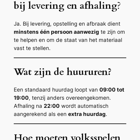
bij levering en afhaling
?
Ja. Bij levering, opstelling en afbraak dient
minstens één persoon aanwezig
te zijn om
te helpen en om de staat van het materiaal
vast te stellen.
Wat zijn de huururen?
Een standaard huurdag loopt van
09:00 tot
19:00
, tenzij anders overeengekomen.
Afhaling na
22:00
wordt automatisch
aangerekend als een
extra huurdag
.
Hoe moeten volksspelen