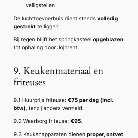
veiligstellen
De luchttoevoerbuis dient steeds
volledig
gestrekt
te liggen.
Bij regen blijft het springkasteel
opgeblazen
tot ophaling door Jojorent.
9. Keukenmateriaal en
friteuses
9.1 Huurprijs friteuse:
€75 per dag (incl.
btw)
, tenzij anders vermeld.
9.2 Waarborg friteuse:
€95
.
9.3 Keukenapparaten dienen
proper, ontvet