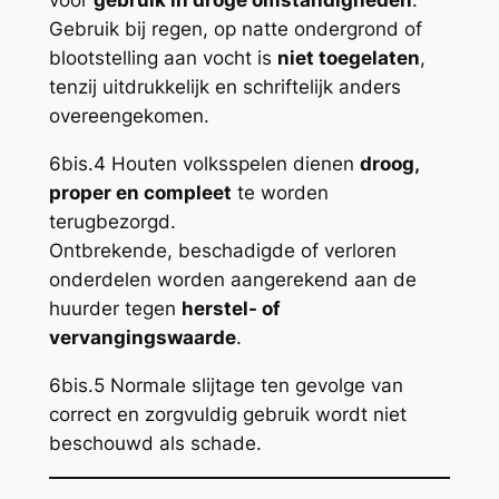
voor
gebruik in droge omstandigheden
.
Gebruik bij regen, op natte ondergrond of
blootstelling aan vocht is
niet toegelaten
,
tenzij uitdrukkelijk en schriftelijk anders
overeengekomen.
6bis.4 Houten volksspelen dienen
droog,
proper en compleet
te worden
terugbezorgd.
Ontbrekende, beschadigde of verloren
onderdelen worden aangerekend aan de
huurder tegen
herstel- of
vervangingswaarde
.
6bis.5 Normale slijtage ten gevolge van
correct en zorgvuldig gebruik wordt niet
beschouwd als schade.