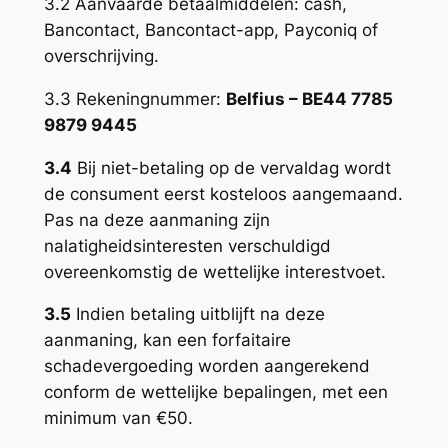
3.2 Aanvaarde betaalmiddelen: cash,
Bancontact, Bancontact-app, Payconiq of
overschrijving.
3.3 Rekeningnummer:
Belfius – BE44 7785
9879 9445
3.4
Bij niet-betaling op de vervaldag wordt
de consument eerst kosteloos aangemaand.
Pas na deze aanmaning zijn
nalatigheidsinteresten verschuldigd
overeenkomstig de wettelijke interestvoet.
3.5
Indien betaling uitblijft na deze
aanmaning, kan een forfaitaire
schadevergoeding worden aangerekend
conform de wettelijke bepalingen, met een
minimum van €50.