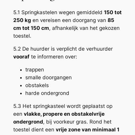
5.1 Springkastelen wegen gemiddeld
150 tot
250 kg
en vereisen een doorgang van
85
cm tot 150 cm
, afhankelijk van het gekozen
toestel.
5.2 De huurder is verplicht de verhuurder
vooraf
te informeren over:
trappen
smalle doorgangen
obstakels
harde ondergrond
5.3 Het springkasteel wordt geplaatst op
een
vlakke, propere en obstakelvrije
ondergrond
, bij voorkeur gras. Rond het
toestel dient een
vrije zone van minimaal 1