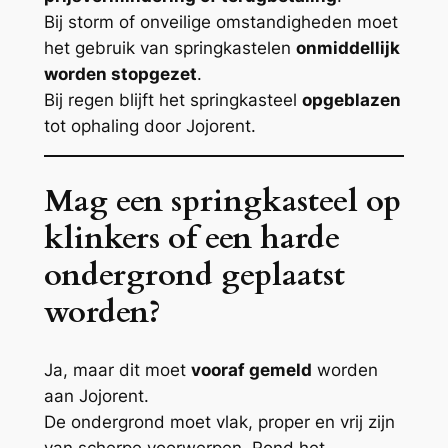
Bij storm of onveilige omstandigheden moet
het gebruik van springkastelen
onmiddellijk
worden stopgezet
.
Bij regen blijft het springkasteel
opgeblazen
tot ophaling door Jojorent.
Mag een springkasteel op
klinkers of een harde
ondergrond geplaatst
worden?
Ja, maar dit moet
vooraf gemeld
worden
aan Jojorent.
De ondergrond moet vlak, proper en vrij zijn
van scherpe voorwerpen. Rond het