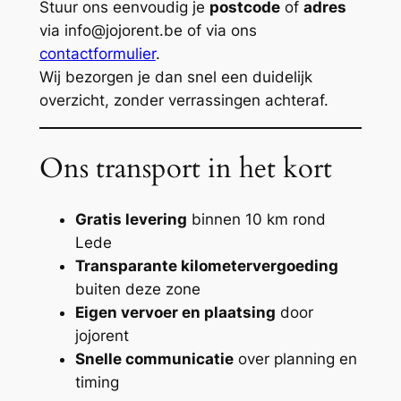
Stuur ons eenvoudig je
postcode
of
adres
via
info@jojorent.be
of via ons
contactformulier
.
Wij bezorgen je dan snel een duidelijk
overzicht, zonder verrassingen achteraf.
Ons transport in het kort
Gratis levering
binnen 10 km rond
Lede
Transparante kilometervergoeding
buiten deze zone
Eigen vervoer en plaatsing
door
jojorent
Snelle communicatie
over planning en
timing