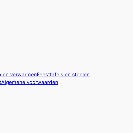
n en verwarmen
Feesttafels en stoelen
t
Algemene voorwaarden