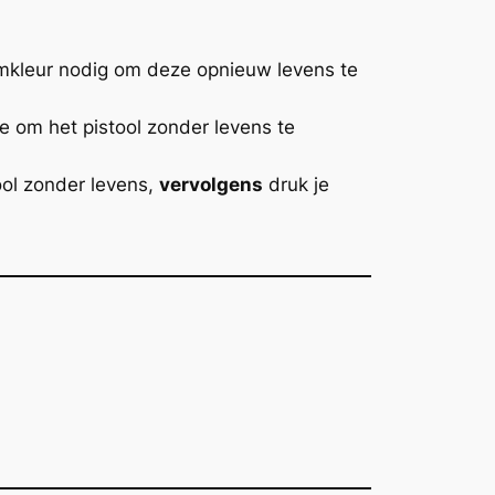
amkleur nodig om deze opnieuw levens te
ie om het pistool zonder levens te
ool zonder levens,
vervolgens
druk je