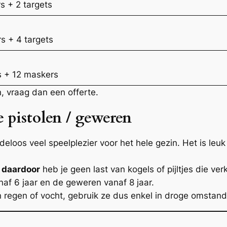
s + 2 targets
s + 4 targets
s + 12 maskers
, vraag dan een offerte.
 pistolen / geweren
eloos veel speelplezier voor het hele gezin. Het is leu
,
daardoor
heb je geen last van kogels of pijltjes die v
naf 6 jaar en de geweren vanaf 8 jaar.
n regen of vocht, gebruik ze dus enkel in droge omstan