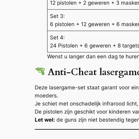
12 pistolen + 2 geweren + 3 masker
Set 3:
6 pistolen + 12 geweren + 6 masker
Set 4:
24 Pistolen + 6 geweren + 8 target
Wenst u langer dan een dag te huren
Anti-Cheat lasergame
Deze lasergame-set staat garant voor eind
moeders.
Je schiet met onschadelijk infrarood licht
De pistolen zijn geschikt voor kinderen va
Let wel:
de guns zijn niet bestendig tege