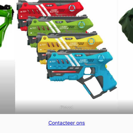
Pistool
Contacteer ons