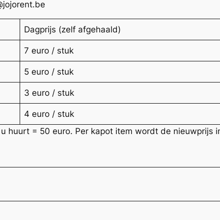
@jojorent.be
Dagprijs (zelf afgehaald)
7 euro / stuk
5 euro / stuk
3 euro / stuk
4 euro / stuk
u huurt = 50 euro. Per kapot item wordt de nieuwprijs i