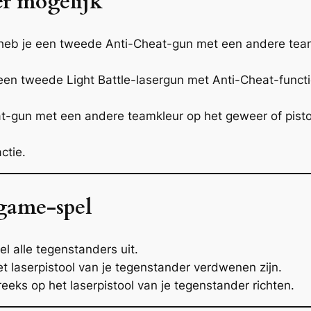
eer mogelijk
, heb je een tweede Anti-Cheat-gun met een andere te
an een tweede Light Battle-lasergun met Anti-Cheat-funct
at-gun met een andere teamkleur op het geweer of pist
ctie.
rgame-spel
l alle tegenstanders uit.
t laserpistool van je tegenstander verdwenen zijn.
eeks op het laserpistool van je tegenstander richten.