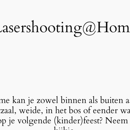
Lasershooting@Hom
e kan je zowel binnen als buiten a
tzaal, weide, in het bos of eender 
op je volgende (kinder)feest? Neem