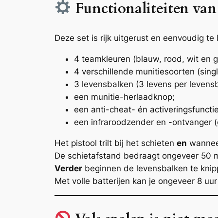
Functionaliteiten van
Deze set is rijk uitgerust en eenvoudig t
4 teamkleuren (blauw, rood, wit en g
4 verschillende munitiesoorten (sin
3 levensbalken (3 levens per levensb
een munitie-herlaadknop;
een anti-cheat- én activeringsfunctie
een infraroodzender en -ontvanger (
Het pistool trilt bij het schieten
en
wanneer
De schietafstand bedraagt ongeveer 50 met
Verder
beginnen de levensbalken te knippe
Met volle batterijen kan je ongeveer 8 u