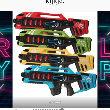
kijkje.
Geweer