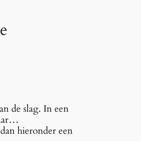
e
an de slag. In een
waar…
 dan hieronder een