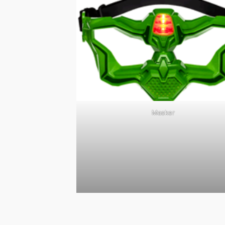
Masker