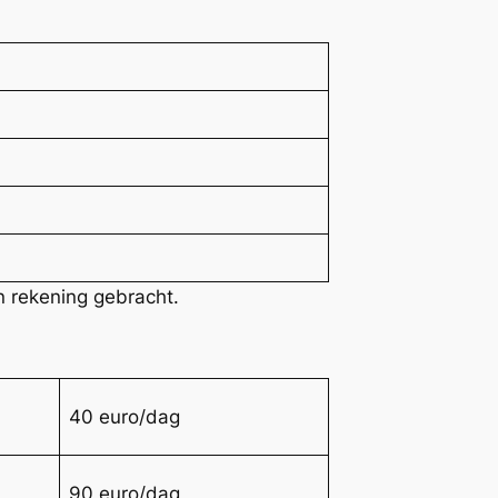
n rekening gebracht.
40 euro/dag
90 euro/dag