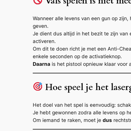
Vals spelen is niet m
Wanneer alle levens van een gun op zijn
geven.
Je dient dus altijd in het bezit te zijn v
activeren.
Om dit te doen richt je met een Anti-Che
enkele seconden op de activatieknop.
Daarna
is het pistool opnieuw klaar voor a
Hoe speel je het lase
Het doel van het spel is eenvoudig: schake
Je hebt gewonnen zodra alle levens op he
Om iemand te raken, moet je
dus
rechtstr