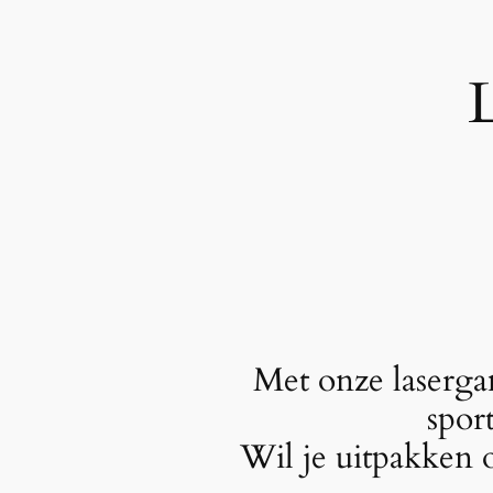
Met onze lasergam
spor
Wil je uitpakken 