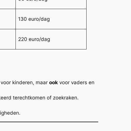
130 euro/dag
220 euro/dag
k voor kinderen, maar
ook
voor vaders en
erkeerd terechtkomen of zoekraken.
digheden.