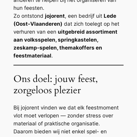
anderen te helpen bij het organiseren van
hun feesten.
Zo ontstond
jojorent
, een bedrijf uit
Lede
(Oost-Vlaanderen)
dat zich toelegt op het
verhuren van een
uitgebreid assortiment
aan volksspelen, springkastelen,
zeskamp-spelen, themakoffers en
feestmateriaal
.
Ons doel: jouw feest,
zorgeloos plezier
Bij jojorent vinden we dat elk feestmoment
vlot moet verlopen — zonder stress over
materiaal of praktische organisatie.
Daarom bieden wij niet enkel spel- en